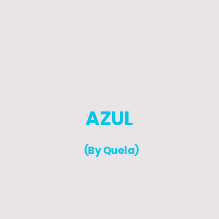
AZUL
(By Quela)
© Derechos de autor. Todos los derechos reservados.