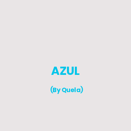
AZUL
(By Quela)
© Derechos de autor. Todos los derechos reservados.