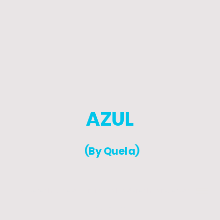
AZUL
(By Quela)
© Derechos de autor. Todos los derechos reservados.