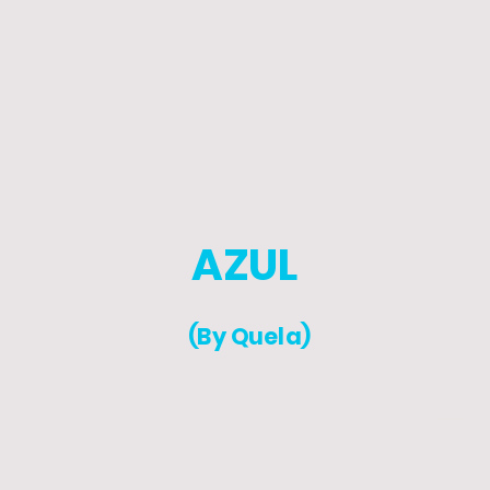
AZUL
(By Quela)
© Derechos de autor. Todos los derechos reservados.