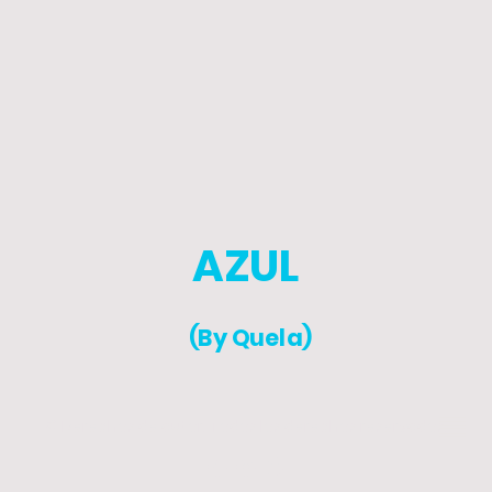
AZUL
(By Quela)
© Derechos de autor. Todos los derechos reservados.