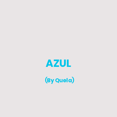
AZUL
(By Quela)
© Derechos de autor. Todos los derechos reservados.