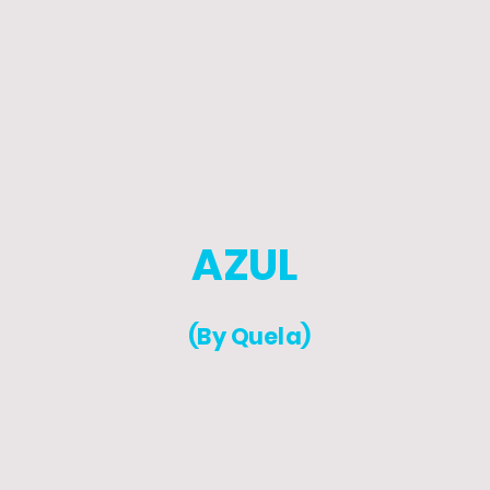
AZUL
(By Quela)
© Derechos de autor. Todos los derechos reservados.