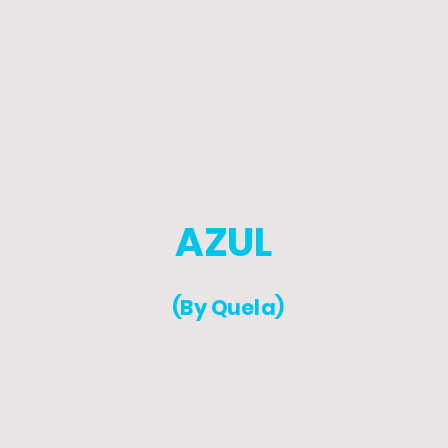
AZUL
(By Quela)
© Derechos de autor. Todos los derechos reservados.