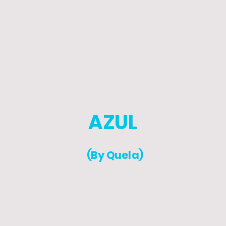
AZUL
(By Quela)
© Derechos de autor. Todos los derechos reservados.