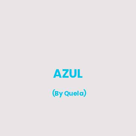
AZUL
(By Quela)
© Derechos de autor. Todos los derechos reservados.