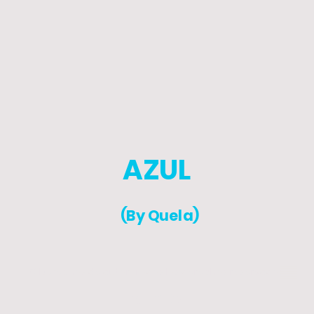
AZUL
(By Quela)
© Derechos de autor. Todos los derechos reservados.