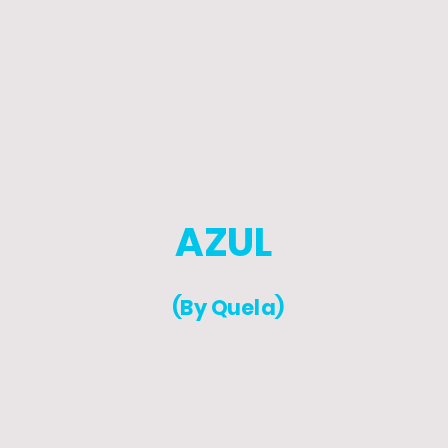
AZUL
(By Quela)
© Derechos de autor. Todos los derechos reservados.