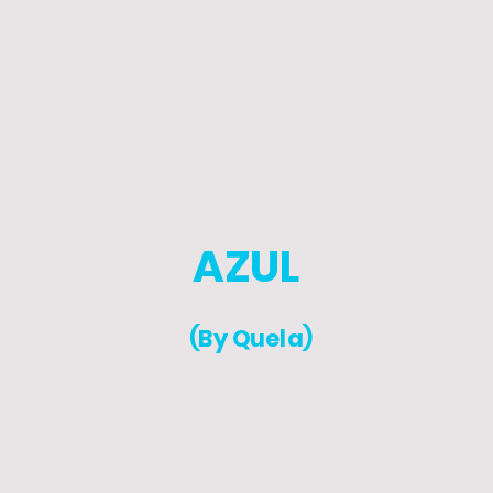
AZUL
(By Quela)
© Derechos de autor. Todos los derechos reservados.